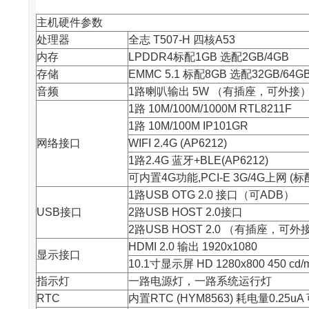
主机硬件参数
处理器
全志
T507-H 四核A53
内存
LPDDR4标配1GB 选配2GB/4GB
存储
EMMC 5.1 标配8GB 选配32GB/64G
音频
1路喇叭输出 5W （有插座，可外接
1路 10M/100M/1000M RTL8211F
1路 10M/100M IP101GR
网络接口
WIFI 2.4G (AP6212)
1路2.4G 蓝牙+BLE(AP6212)
可内置4G功能,PCI-E 3G/4G上网 
1路USB OTG 2.0 接口（可ADB）
USB接口
2路USB HOST 2.0接口
2路USB HOST 2.0 （有插座，可外
HDMI 2.0 输出 1920x1080
显示接口
10.1寸显示屏 HD 1280x800 450 cd/
指示灯
一路电源灯，一路系统运行灯
RTC
内置RTC (HYM8563) 耗电量0.25u