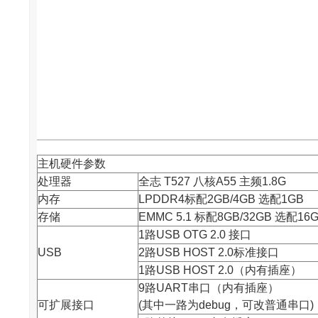
主机硬件参数
处理器
全志
T527 八核A55 主频1.8G
内存
LPDDR4标配2GB/4GB 选配1GB
存储
EMMC 5.1 标配8GB/32GB 选配16G
1路USB OTG 2.0 接口
USB
2路USB HOST 2.0标准接口
1路USB HOST 2.0（内有插座）
9路UART串口（内有插座）
可扩展接口
(其中一路为debug，可改普通串口)