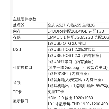
主机硬件参数
处理器
全志
A527 八核A55 主频2G
内存
LPDDR4标配2GB/4GB 选配1GB
存储
EMMC 5.1 标配8GB/32GB 选配16G
1路USB OTG 2.0 接口
USB
2路USB HOST 2.0标准接口
1路USB HOST 2.0（内有插座）
9路UART串口（内有插座）
可扩展接口
(其中一路为debug，可改普通串口)
2路外接SPI（内有插座）
1路音频输入/麦克风（内有插座）
音频
1路耳机输出 + 1路喇叭输出 5W/
TF卡
支持TF卡
HDMI 2.0 输出 1920x1080
显示接口
10.1寸显示屏 FHD 1920x1200 400 