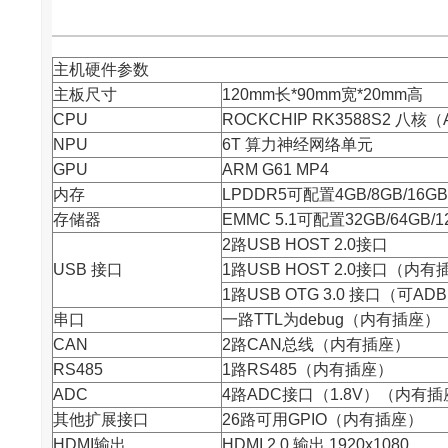
主机硬件参数
主板尺寸
120mm长*90mm宽*20mm高
CPU
ROCKCHIP RK3588S2 八核（
NPU
6T 算力神经网络单元
GPU
ARM G61 MP4
内存
LPDDR5可配置4GB/8GB/16GB
存储器
EMMC 5.1可配置32GB/64GB/1
2路USB HOST 2.0接口
USB 接口
1路USB HOST 2.0接口（内
1路USB OTG 3.0 接口（可AD
串口
一路TTL为debug（内有插座）
CAN
2路CAN总线（内有插座）
RS485
1路RS485（内有插座）
ADC
4路ADC接口（1.8V）（内有
其他扩展接口
26路可用GPIO（内有插座）
HDMI输出
HDMI 2.0 输出 1920x1080