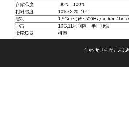
存储温度
-30℃ - 100℃
相对湿度
10%~80% 40℃
震动
1.5Grms@5~500Hz,random,1hr/ax
冲击
10G,11秒间隔，半正旋波
适应场景
棚室
Copyright © 深圳荣