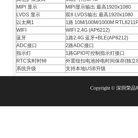
MIPI 显示
MIPI显示输出 最高1920x1080
LVDS 显示
双8 LVDS输出 最高1920x1080
以太网1
1路 10M/100M/1000M RTL8211
WIFI
WIFI 2.4G (AP6212)
蓝牙
1路2.4G 蓝牙+BLE(AP6212)
ADC接口
2路ADC接口
指示灯
1路GPIO可控制指示灯接口
RTC实时时钟
外置纽扣电池掉电时间保存(独立85
系统升级
支持本地USB升级
Copyright © 深圳荣