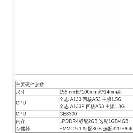
主要硬件参数
尺寸
155mm长*100mm宽*14mm高
全志
A133 四核A53 主频1.5G
CPU
全志 A133P 四核A53 主频1.8G
GPU
GE8300
内存
LPDDR4标配2GB 选配1GB/4GB
存储器
EMMC 5.1 标配8GB 选配32GB/64