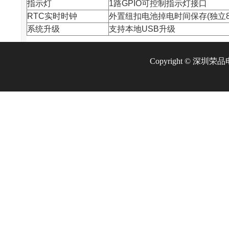
指示灯
1路GPIO可控制指示灯接口
RTC实时时钟
外置纽扣电池掉电时间保存(独立85
系统升级
支持本地USB升级
Copyright © 深圳荣