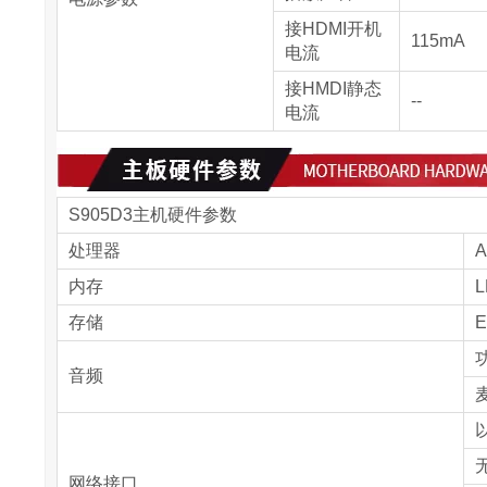
接HDMI开机
115mA
电流
接HMDI静态
--
电流
S905D3主机硬件参数
处理器
A
内存
L
存储
E
音频
以
无
网络接口