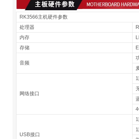
RK3566主机硬件参数
处理器
R
内存
L
存储
E
音频
1
无
网络接口
蓝
1
1
USB接口