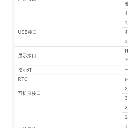
蓝
1
USB接口
4
H
显示接口
7
指示灯
RTC
内
可扩展接口
1