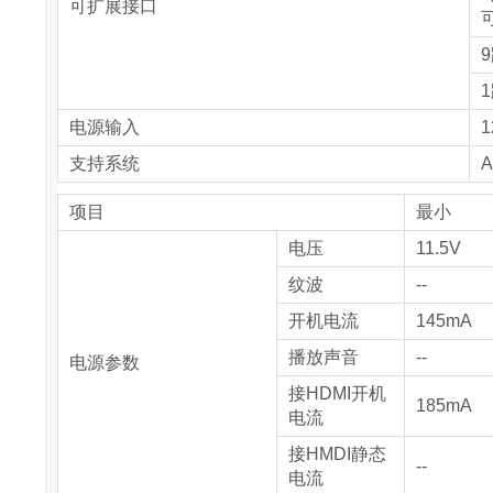
可扩展接口
电源输入
1
支持系统
A
项目
最小
电压
11.5V
纹波
--
开机电流
145mA
播放声音
--
电源参数
接HDMI开机
185mA
电流
接HMDI静态
--
电流