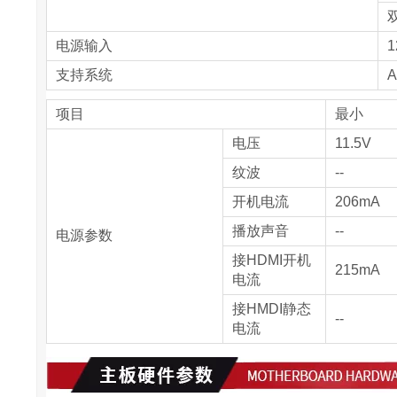
电源输入
1
支持系统
A
项目
最小
电压
11.5V
纹波
--
开机电流
206mA
播放声音
--
电源参数
接HDMI开机
215mA
电流
接HMDI静态
--
电流