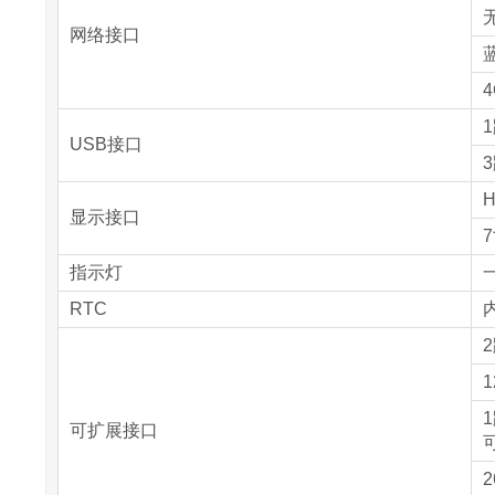
无
网络接口
蓝
1
USB接口
3
H
显示接口
7
指示灯
RTC
内
1
可扩展接口