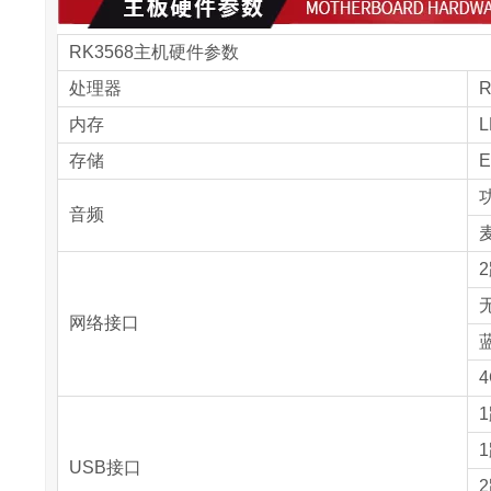
RK3568主机硬件参数
处理器
R
内存
L
存储
E
音频
2
无
网络接口
蓝
1
1
USB接口
2