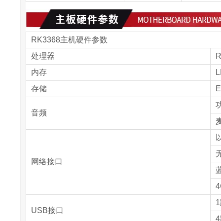
RK3368主机硬件参数
处理器
R
内存
L
存储
E
音频
以
无
网络接口
蓝
1
USB接口
4