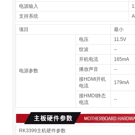
电源输入
1
支持系统
A
项目
最小
电压
11.5V
纹波
--
开机电流
165mA
播放声音
--
电源参数
接HDMI开机
179mA
电流
接HMDI静态
--
电流
RK3399主机硬件参数