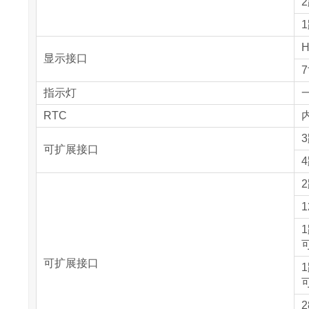
2
1
H
显示接口
7
指示灯
RTC
内
可扩展接口
1
可扩展接口