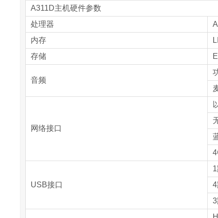
A311D主机硬件参数
处理器
A
内存
L
存储
E
音频
以
无
网络接口
蓝
1
USB接口
4
H