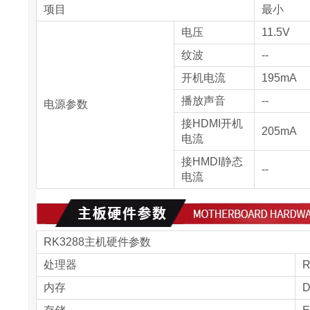
项目
最小
电压
11.5V
纹波
--
开机电流
195mA
播放声音
--
电源参数
接HDMI开机
205mA
电流
接HMDI静态
--
电流
RK3288主机硬件参数
处理器
R
内存
D