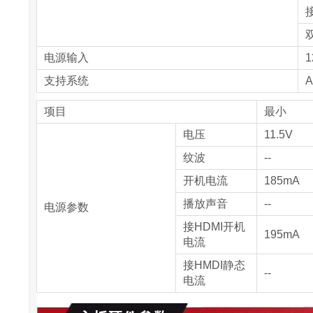
电源输入
1
支持系统
A
项目
最小
电压
11.5V
纹波
--
开机电流
185mA
播放声音
--
电源参数
接HDMI开机
195mA
电流
接HMDI静态
--
电流