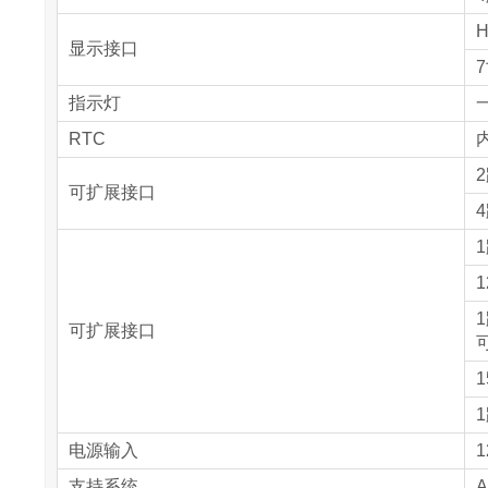
H
显示接口
7
指示灯
RTC
内
可扩展接口
1
可扩展接口
1
电源输入
1
支持系统
A