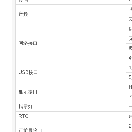
音频
以
无
网络接口
蓝
1
USB接口
H
显示接口
7
指示灯
RTC
内
可扩展接口