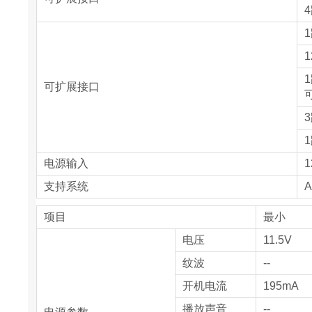
1
可扩展接口
1
电源输入
1
支持系统
A
项目
最小
电压
11.5V
纹波
--
开机电流
195mA
播放声音
--