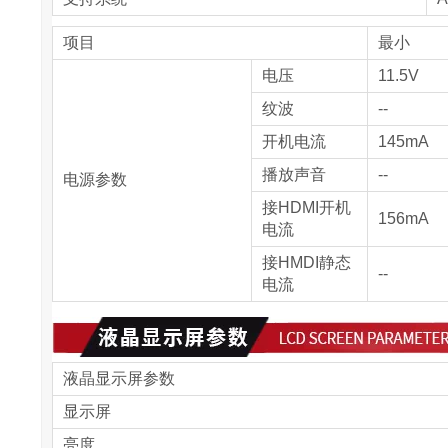
项目
最小
电压
11.5V
纹波
--
开机电流
145mA
播放声音
--
电源参数
接HDMI开机
156mA
电流
接HMDI静态
--
电流
液晶显示屏参数
显示屏
亮度