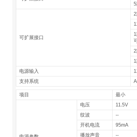
1
可扩展接口
电源输入
1
支持系统
A
项目
最小
电压
11.5V
纹波
--
开机电流
95mA
播放声音
--
电源参数